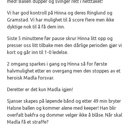
med! Ballen dupper og svinger rett i netttaket!
Vi har god kontroll på Hinna og deres Ringlund og
Gramstad. Vi har mulighet til å score flere men ikke
dyktige nok til å få dem inn.
Siste 5 minuttene før pause skrur Hinna litt opp og
presser oss litt tilbake men den dårlige perioden gjør vi
kort og går inn til 1-0 ledelse.
2 omgang sparkes i gang og Hinna så for første
halvmulighet etter en overgang men den stoppes av et
heroisk Madla forsvar.
Deretter er det kun Madla igjen!
Sjanser skapes på løpende bånd og etter 49 min bryter
Halsne ballen og kommer alene med keeper! Han blir
overfalt bakfra og dommer velger ikke å blåse. Når skal
Madla få et straffe?