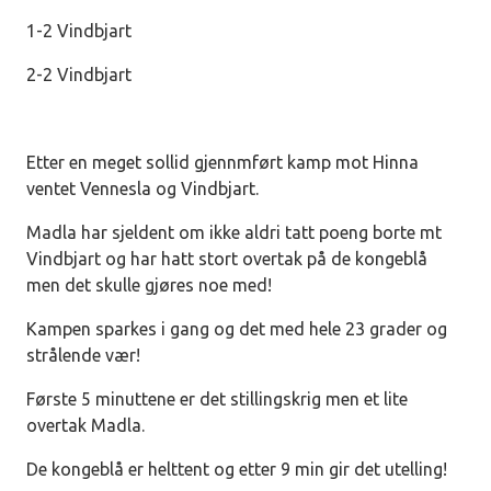
1-2 Vindbjart
2-2 Vindbjart
Etter en meget sollid gjennmført kamp mot Hinna
ventet Vennesla og Vindbjart.
Madla har sjeldent om ikke aldri tatt poeng borte mt
Vindbjart og har hatt stort overtak på de kongeblå
men det skulle gjøres noe med!
Kampen sparkes i gang og det med hele 23 grader og
strålende vær!
Første 5 minuttene er det stillingskrig men et lite
overtak Madla.
De kongeblå er helttent og etter 9 min gir det utelling!