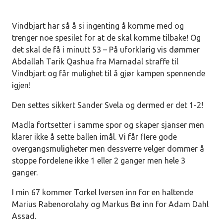
Vindbjart har så å si ingenting å komme med og
trenger noe spesilet for at de skal komme tilbake! Og
det skal de få i minutt 53 – På uforklarig vis dømmer
Abdallah Tarik Qashua fra Marnadal straffe til
Vindbjart og får mulighet til å gjør kampen spennende
igjen!
Den settes sikkert Sander Svela og dermed er det 1-2!
Madla fortsetter i samme spor og skaper sjanser men
klarer ikke å sette ballen imål. Vi får flere gode
overgangsmuligheter men dessverre velger dommer å
stoppe fordelene ikke 1 eller 2 ganger men hele 3
ganger.
I min 67 kommer Torkel Iversen inn for en haltende
Marius Rabenorolahy og Markus Bø inn for Adam Dahl
Assad.