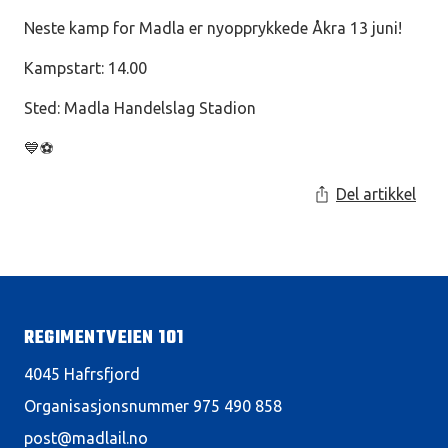
Neste kamp for Madla er nyopprykkede Åkra 13 juni!
Kampstart: 14.00
Sted: Madla Handelslag Stadion
💙⚽
Del artikkel
REGIMENTVEIEN 101
4045 Hafrsfjord
Organisasjonsnummer 975 490 858
post@madlail.no