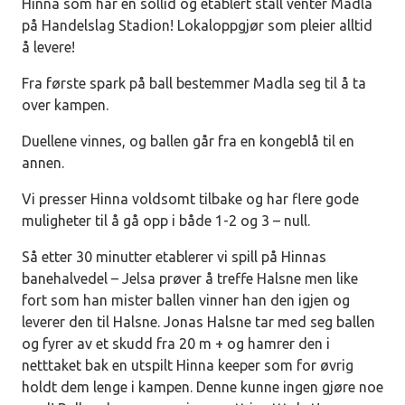
Hinna som har en sollid og etablert stall venter Madla
på Handelslag Stadion! Lokaloppgjør som pleier alltid
å levere!
Fra første spark på ball bestemmer Madla seg til å ta
over kampen.
Duellene vinnes, og ballen går fra en kongeblå til en
annen.
Vi presser Hinna voldsomt tilbake og har flere gode
muligheter til å gå opp i både 1-2 og 3 – null.
Så etter 30 minutter etablerer vi spill på Hinnas
banehalvedel – Jelsa prøver å treffe Halsne men like
fort som han mister ballen vinner han den igjen og
leverer den til Halsne. Jonas Halsne tar med seg ballen
og fyrer av et skudd fra 20 m + og hamrer den i
netttaket bak en utspilt Hinna keeper som for øvrig
holdt dem lenge i kampen. Denne kunne ingen gjøre noe