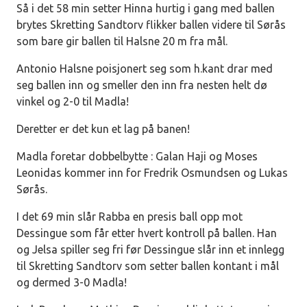
Så i det 58 min setter Hinna hurtig i gang med ballen
brytes Skretting Sandtorv flikker ballen videre til Sørås
som bare gir ballen til Halsne 20 m fra mål.
Antonio Halsne poisjonert seg som h.kant drar med
seg ballen inn og smeller den inn fra nesten helt dø
vinkel og 2-0 til Madla!
Deretter er det kun et lag på banen!
Madla foretar dobbelbytte : Galan Haji og Moses
Leonidas kommer inn for Fredrik Osmundsen og Lukas
Sørås.
I det 69 min slår Rabba en presis ball opp mot
Dessingue som får etter hvert kontroll på ballen. Han
og Jelsa spiller seg fri før Dessingue slår inn et innlegg
til Skretting Sandtorv som setter ballen kontant i mål
og dermed 3-0 Madla!