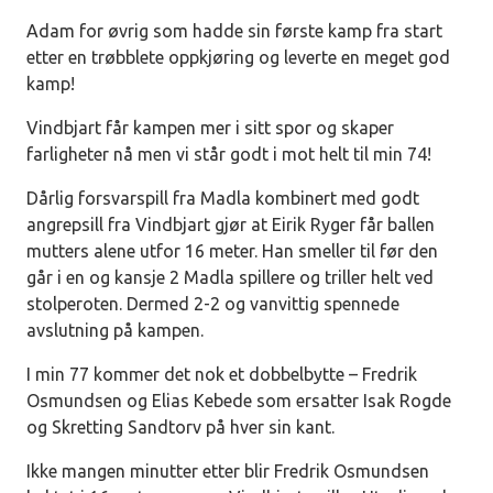
Adam for øvrig som hadde sin første kamp fra start
etter en trøbblete oppkjøring og leverte en meget god
kamp!
Vindbjart får kampen mer i sitt spor og skaper
farligheter nå men vi står godt i mot helt til min 74!
Dårlig forsvarspill fra Madla kombinert med godt
angrepsill fra Vindbjart gjør at Eirik Ryger får ballen
mutters alene utfor 16 meter. Han smeller til før den
går i en og kansje 2 Madla spillere og triller helt ved
stolperoten. Dermed 2-2 og vanvittig spennede
avslutning på kampen.
I min 77 kommer det nok et dobbelbytte – Fredrik
Osmundsen og Elias Kebede som ersatter Isak Rogde
og Skretting Sandtorv på hver sin kant.
Ikke mangen minutter etter blir Fredrik Osmundsen