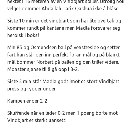
hektet i 16 meteren av en Vindbjart spiller. Utrolig nok
velger dommer Abdallah Tarik Qashua ikke å blåse.
Siste 10 min er det vindbjart som har lite overtak og
kommer rundt på kantene men Madla forsvarer seg
heroisk i boks!
Min 85 og Osmundsen ball på venstreside og setter
fart han slår den inn perfekt foran mål og på blankt
mål bommer Norbert på ballen og den triller videre.
Monster sjanse til å gå opp i 3-2.
Siste 5 min står Madla godt imot et stort Vindbjart
press og rydder under.
Kampen ender 2-2.
Skuffende når en leder 0-2 men 1 poeng borte mot
Vindbjart er sterkt uansett!